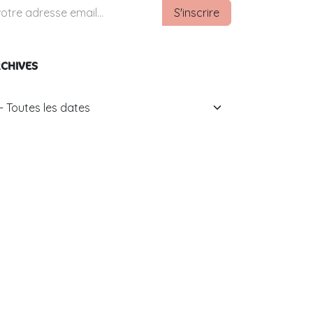
S'inscrire
CHIVES