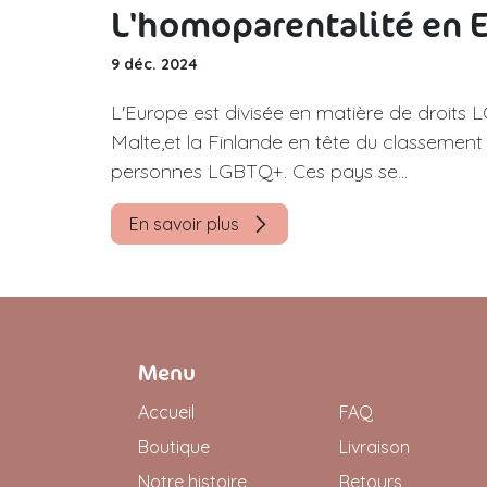
L'homoparentalité en E
9 déc. 2024
L'Europe est divisée en matière de droit
Malte,et la Finlande en tête du classement
personnes LGBTQ+. Ces pays se...
En savoir plus
Menu
Accueil
FAQ
Boutique
Livraison
Notre histoire
Retours