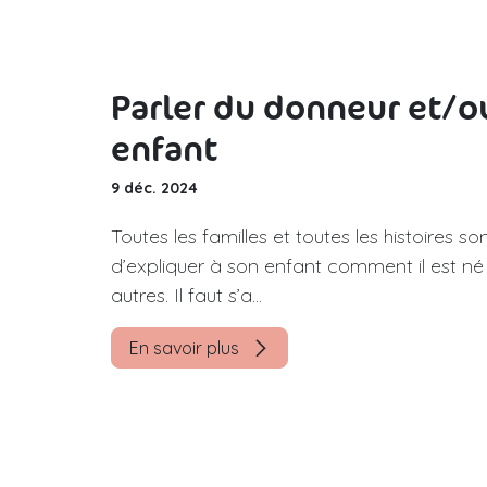
Parler du donneur et/o
enfant
9 déc. 2024
Toutes les familles et toutes les histoires so
d’expliquer à son enfant comment il est né 
autres. Il faut s’a...
En savoir plus