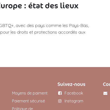
urope : état des lieux
s LGBTQ+, avec des pays comme les Pays-Bas,
 pour les droits et protections accordés aux
Suivez-nous
Co
Moyens de paiment
Facebook
Paiement sécurisé
Instagram
Politique de