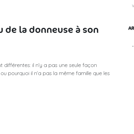
u de la donneuse à son
AR
nt différentes: il n’y a pas une seule façon
ou pourquoi il n’a pas la même famille que les