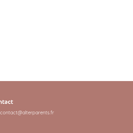
ntact
contact@alterparents.fr