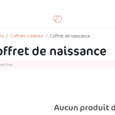
oire
Blog
FAQ
Contact
ts
Coffrets cadeaux
Coffret de naissance
offret de naissance
Aucun produit d