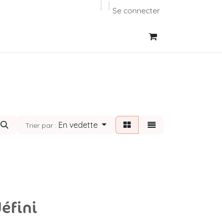
Se connecter
En vedette
Trier par :
éfini