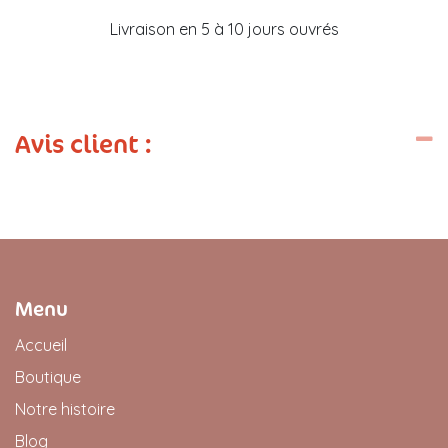
Livraison en 5 à 10 jours ouvrés
Avis client :
Menu
Accueil
Boutique
Notre histoire
Blog