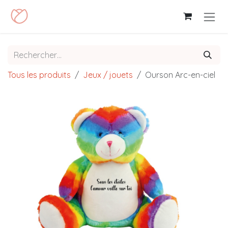
Se rendre au contenu
Tous les produits
Jeux / jouets
Ourson Arc-en-ciel