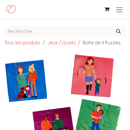
Se rendre au contenu
Tous les produits
Jeux / jouets
Boîte de 4 Puzzles